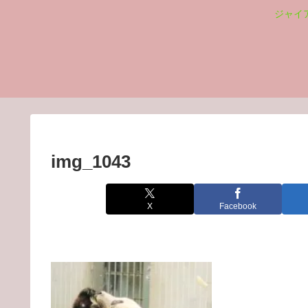
ジャイ
img_1043
X
Facebook