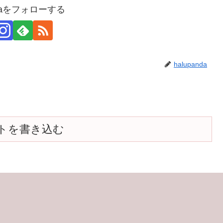
ndaをフォローする
halupanda
トを書き込む