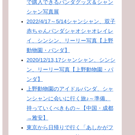
で購入できるパンダグッズ＆シャン
シャン写真展
2022/4/17～5/14シャンシャン、双子
赤ちゃんパンダシャオシャオレイレ
イ、シンシン、リーリー写真【上野
動物園・パンダ】
2020/12/13,17シャンシャン、シンシ
ン、リーリー写真【上野動物園・パ
ンダ】
上野動物園のアイドルパンダ、シャ
ンシャンに会いに行く旅♪～準備、
持っていくべきもの～【中国・成都
→雅安】
東京から日帰りで行く「あしかがフ