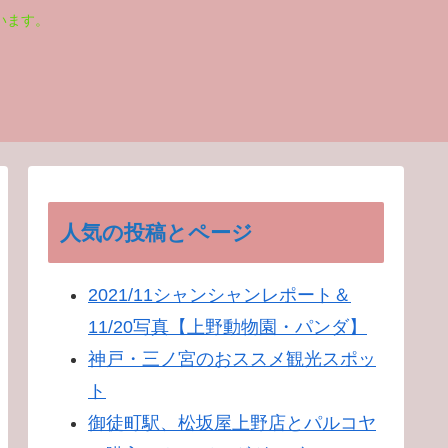
います。
人気の投稿とページ
2021/11シャンシャンレポート＆
11/20写真【上野動物園・パンダ】
神戸・三ノ宮のおススメ観光スポッ
ト
御徒町駅、松坂屋上野店とパルコヤ