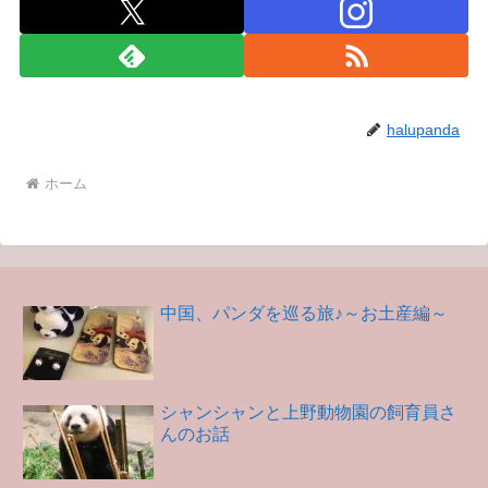
halupanda
ホーム
中国、パンダを巡る旅♪～お土産編～
シャンシャンと上野動物園の飼育員さ
んのお話