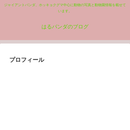
ジャイアントパンダ、ホッキョクグマ中心に動物の写真と動物園情報を載せて
います。
はるパンダのブログ
プロフィール