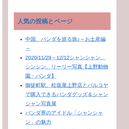
人気の投稿とページ
中国、パンダを巡る旅♪～お土産編
～
2020/11/29～12/12シャンシャン、
シンシン、リーリー写真【上野動物
園・パンダ】
御徒町駅、松坂屋上野店とパルコヤ
で購入できるパンダグッズ＆シャン
シャン写真展
パンダ界のアイドル「シャンシャ
ン」の魅力