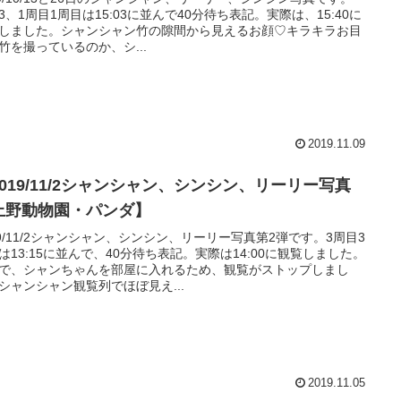
/13、1周目1周目は15:03に並んで40分待ち表記。実際は、15:40に
しました。シャンシャン竹の隙間から見えるお顔♡キラキラお目
竹を撮っているのか、シ...
2019.11.09
2019/11/2シャンシャン、シンシン、リーリー写真
上野動物園・パンダ】
19/11/2シャンシャン、シンシン、リーリー写真第2弾です。3周目3
は13:15に並んで、40分待ち表記。実際は14:00に観覧しました。
で、シャンちゃんを部屋に入れるため、観覧がストップしまし
シャンシャン観覧列でほぼ見え...
2019.11.05