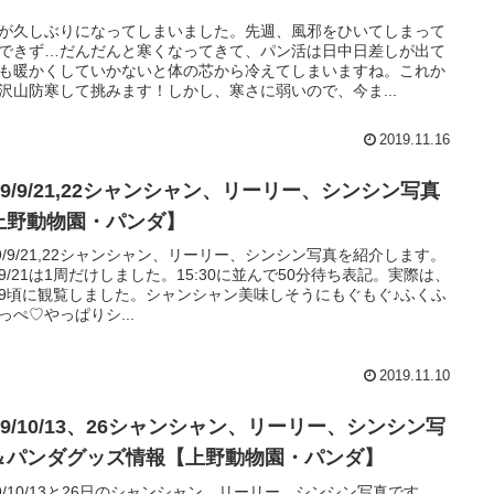
が久しぶりになってしまいました。先週、風邪をひいてしまって
できず…だんだんと寒くなってきて、パン活は日中日差しが出て
も暖かくしていかないと体の芯から冷えてしまいますね。これか
沢山防寒して挑みます！しかし、寒さに弱いので、今ま...
2019.11.16
19/9/21,22シャンシャン、リーリー、シンシン写真
上野動物園・パンダ】
19/9/21,22シャンシャン、リーリー、シンシン写真を紹介します。
219/21は1周だけしました。15:30に並んで50分待ち表記。実際は、
:09頃に観覧しました。シャンシャン美味しそうにもぐもぐ♪ふくふ
っぺ♡やっぱりシ...
2019.11.10
19/10/13、26シャンシャン、リーリー、シンシン写
＆パンダグッズ情報【上野動物園・パンダ】
19/10/13と26日のシャンシャン、リーリー、シンシン写真です。