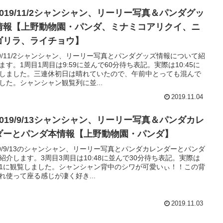
2019/11/2シャンシャン、リーリー写真＆パンダグッ
情報【上野動物園・パンダ、ミナミコアリクイ、ニ
ゴリラ、ライチョウ】
19/11/2シャンシャン、リーリー写真とパンダグッズ情報について紹
ます。1周目1周目は9:59に並んで60分待ち表記。実際は10:45に
しました。三連休初日は晴れていたので、午前中とっても混んで
した。シャンシャン観覧列に並...
2019.11.04
2019/9/13シャンシャン、リーリー写真＆パンダカレ
ダーとパンダ本情報【上野動物園・パンダ】
19/9/13のシャンシャン、リーリー写真とパンダカレンダーとパンダ
紹介します。3周目3周目は10:48に並んで30分待ち表記。実際は
:21に観覧しました。シャンシャン背中のシワが可愛いぃ！！この背
れ使って座る感じが凄く好き...
2019.11.03