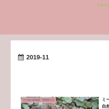
ジャイ
2019-11
ミ
その他の動物園・博物館など
自