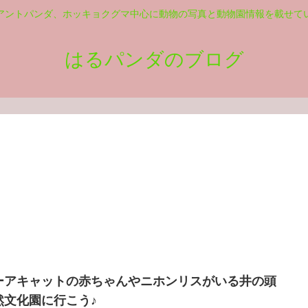
アントパンダ、ホッキョクグマ中心に動物の写真と動物園情報を載せて
はるパンダのブログ
ーアキャットの赤ちゃんやニホンリスがいる井の頭
然文化園に行こう♪