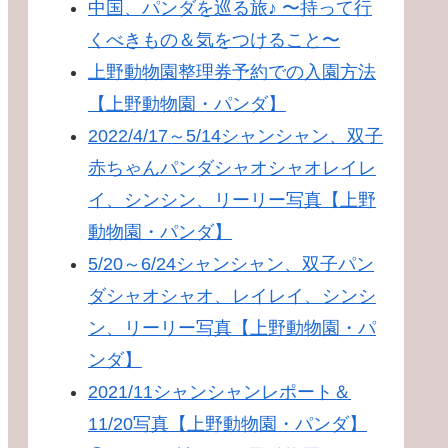
中国、パンダを巡る旅♪ 〜持って行
くべきもの＆気をつけること〜
上野動物園整理券予約での入園方法
【上野動物園・パンダ】
2022/4/17～5/14シャンシャン、双子
赤ちゃんパンダシャオシャオレイレ
イ、シンシン、リーリー写真【上野
動物園・パンダ】
5/20～6/24シャンシャン、双子パン
ダシャオシャオ、レイレイ、シンシ
ン、リーリー写真【上野動物園・パ
ンダ】
2021/11シャンシャンレポート＆
11/20写真【上野動物園・パンダ】