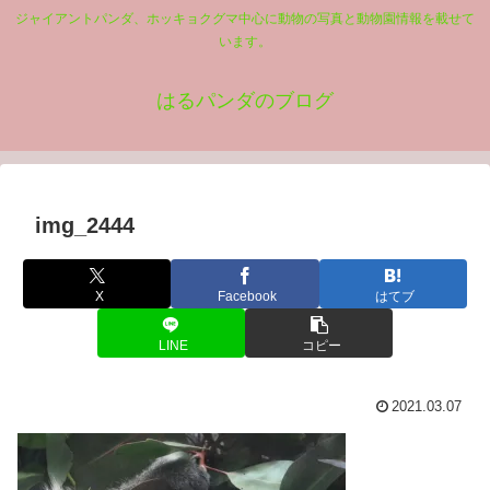
ジャイアントパンダ、ホッキョクグマ中心に動物の写真と動物園情報を載せて
います。
はるパンダのブログ
img_2444
X
Facebook
はてブ
LINE
コピー
2021.03.07