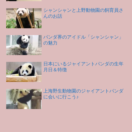
シャンシャンと上野動物園の飼育員さ
んのお話
パンダ界のアイドル「シャンシャン」
の魅力
日本にいるジャイアントパンダの生年
月日＆特徴
上海野生動物園のジャイアントパンダ
に会いに行こう♪