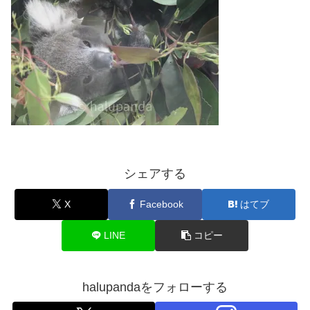
シェアする
X
Facebook
はてブ
LINE
コピー
halupandaをフォローする