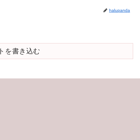
halupanda
トを書き込む