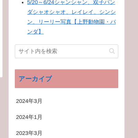
5/20～6/24シャンシャン、双子パン
ダシャオシャオ、レイレイ、シンシ
ン、リーリー写真【上野動物園・パ
ンダ】
アーカイブ
2024年3月
2024年1月
2023年3月