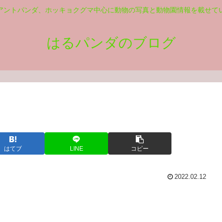
アントパンダ、ホッキョクグマ中心に動物の写真と動物園情報を載せて
はるパンダのブログ
はてブ
LINE
コピー
2022.02.12