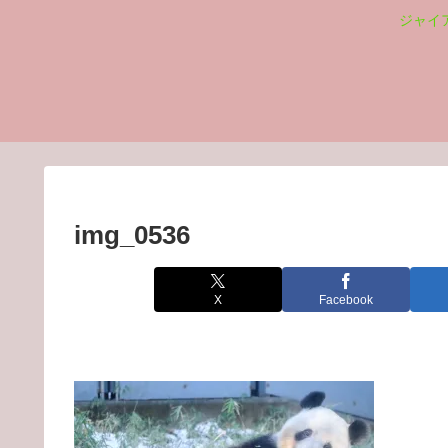
ジャイ
img_0536
X
Facebook