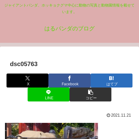
ジャイアントパンダ、ホッキョクグマ中心に動物の写真と動物園情報を載せて
います。
はるパンダのブログ
dsc05763
X
Facebook
はてブ
LINE
コピー
2021.11.21