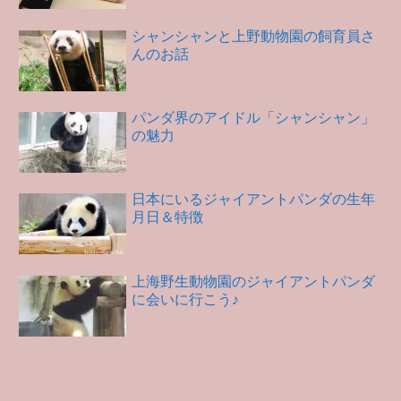
シャンシャンと上野動物園の飼育員さ
んのお話
パンダ界のアイドル「シャンシャン」
の魅力
日本にいるジャイアントパンダの生年
月日＆特徴
上海野生動物園のジャイアントパンダ
に会いに行こう♪