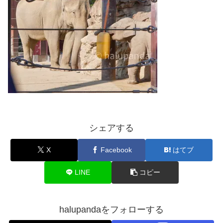
シェアする
X
Facebook
はてブ
LINE
コピー
halupandaをフォローする