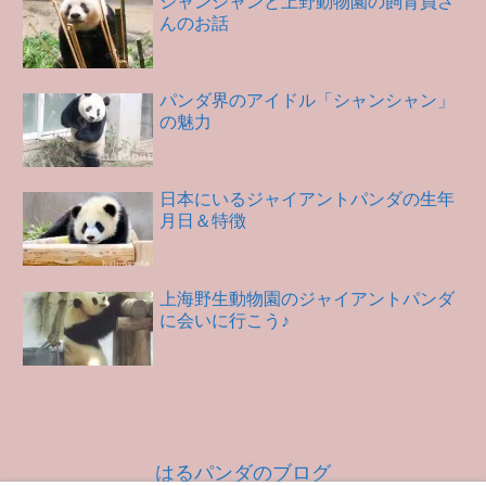
シャンシャンと上野動物園の飼育員さ
んのお話
パンダ界のアイドル「シャンシャン」
の魅力
日本にいるジャイアントパンダの生年
月日＆特徴
上海野生動物園のジャイアントパンダ
に会いに行こう♪
はるパンダのブログ