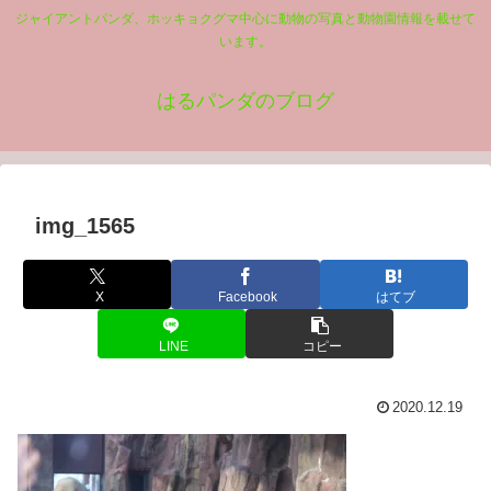
ジャイアントパンダ、ホッキョクグマ中心に動物の写真と動物園情報を載せて
います。
はるパンダのブログ
img_1565
X
Facebook
はてブ
LINE
コピー
2020.12.19