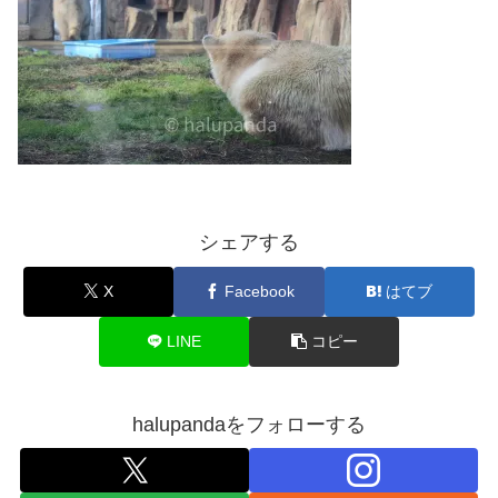
シェアする
X
Facebook
はてブ
LINE
コピー
halupandaをフォローする