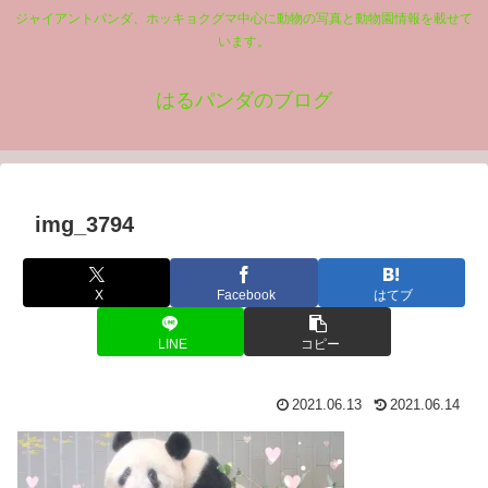
ジャイアントパンダ、ホッキョクグマ中心に動物の写真と動物園情報を載せて
います。
はるパンダのブログ
img_3794
X
Facebook
はてブ
LINE
コピー
2021.06.13
2021.06.14