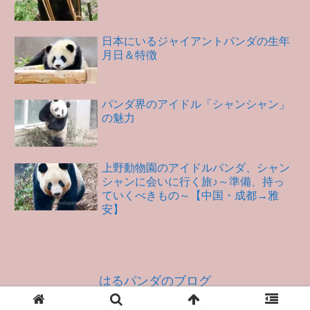
日本にいるジャイアントパンダの生年
月日＆特徴
パンダ界のアイドル「シャンシャン」
の魅力
上野動物園のアイドルパンダ、シャン
シャンに会いに行く旅♪～準備、持っ
ていくべきもの～【中国・成都→雅
安】
はるパンダのブログ
© 2018 はるパンダのブログ.