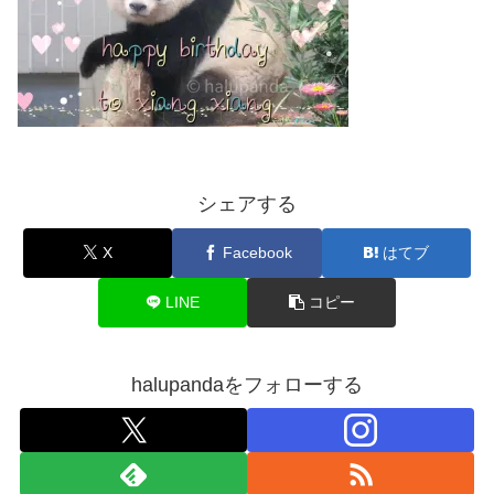
シェアする
X
Facebook
はてブ
LINE
コピー
halupandaをフォローする