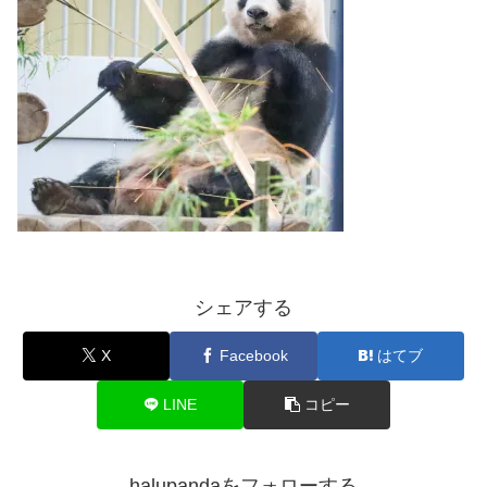
シェアする
X
Facebook
はてブ
LINE
コピー
halupandaをフォローする