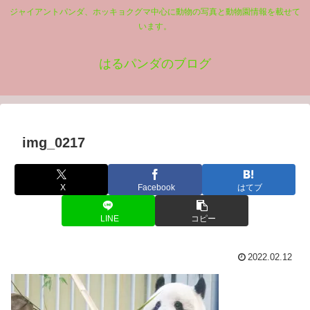
ジャイアントパンダ、ホッキョクグマ中心に動物の写真と動物園情報を載せて
います。
はるパンダのブログ
img_0217
X
Facebook
はてブ
LINE
コピー
2022.02.12