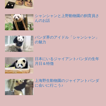
シャンシャンと上野動物園の飼育員さ
んのお話
パンダ界のアイドル「シャンシャン」
の魅力
日本にいるジャイアントパンダの生年
月日＆特徴
上海野生動物園のジャイアントパンダ
に会いに行こう♪