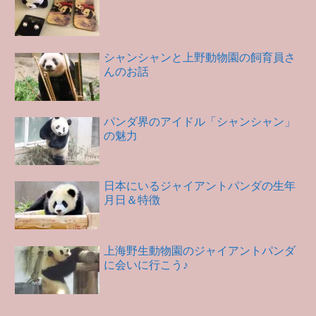
シャンシャンと上野動物園の飼育員さ
んのお話
パンダ界のアイドル「シャンシャン」
の魅力
日本にいるジャイアントパンダの生年
月日＆特徴
上海野生動物園のジャイアントパンダ
に会いに行こう♪