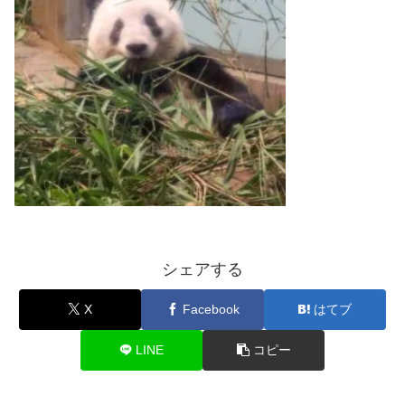
シェアする
X
Facebook
はてブ
LINE
コピー