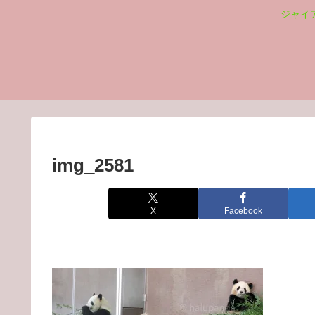
ジャイ
img_2581
X
Facebook