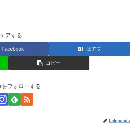
ェアする
Facebook
はてブ
コピー
ndaをフォローする
halupanda