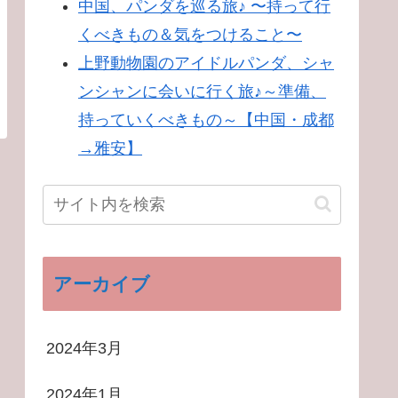
中国、パンダを巡る旅♪ 〜持って行
くべきもの＆気をつけること〜
上野動物園のアイドルパンダ、シャ
ンシャンに会いに行く旅♪～準備、
持っていくべきもの～【中国・成都
→雅安】
アーカイブ
2024年3月
2024年1月