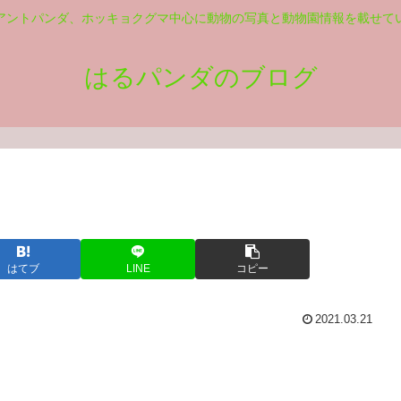
アントパンダ、ホッキョクグマ中心に動物の写真と動物園情報を載せて
はるパンダのブログ
はてブ
LINE
コピー
2021.03.21