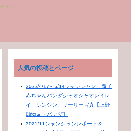
います。
人気の投稿とページ
2022/4/17～5/14シャンシャン、双子
赤ちゃんパンダシャオシャオレイレ
イ、シンシン、リーリー写真【上野
動物園・パンダ】
2021/11シャンシャンレポート＆