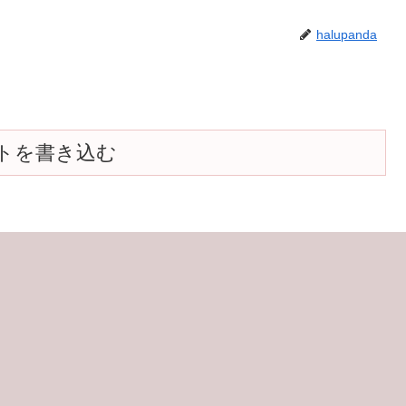
halupanda
トを書き込む