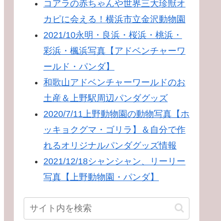
コアラの赤ちゃんや世界三大珍獣オ
カピに会える！横浜市立金沢動物園
2021/10永明・良浜・桜浜・桃浜・
彩浜・楓浜写真【アドベンチャーワ
ールド・パンダ】
和歌山アドベンチャーワールドのお
土産＆上野駅周辺パンダグッズ
2020/7/11上野動物園の動物写真【ホ
ッキョクグマ・ゴリラ】＆自分で作
れるオリジナルパンダグッズ情報
2021/12/18シャンシャン、リーリー
写真【上野動物園・パンダ】