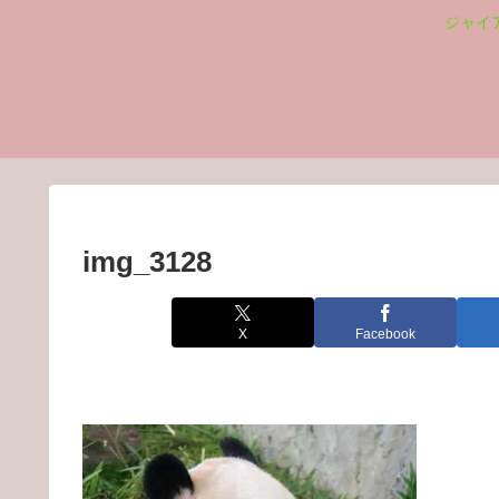
ジャイ
img_3128
X
Facebook