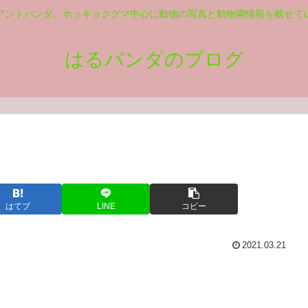
アントパンダ、ホッキョクグマ中心に動物の写真と動物園情報を載せて
はるパンダのブログ
はてブ
LINE
コピー
2021.03.21