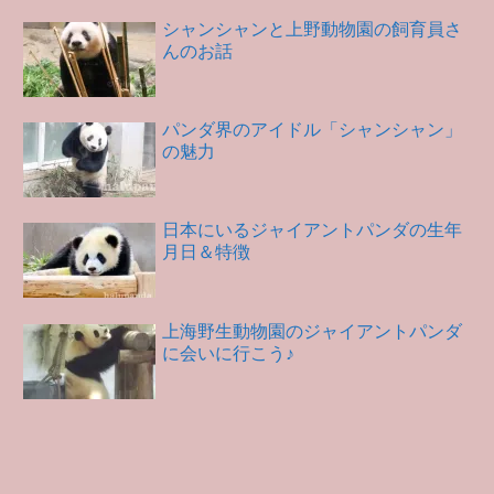
シャンシャンと上野動物園の飼育員さ
んのお話
パンダ界のアイドル「シャンシャン」
の魅力
日本にいるジャイアントパンダの生年
月日＆特徴
上海野生動物園のジャイアントパンダ
に会いに行こう♪