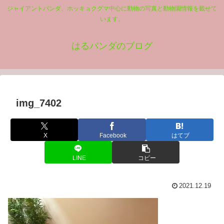
ジャイアントパンダ、ホッキョクグマ中心に動物の写真と動物園情報を載せて
います。
はるパンダのブログ
img_7402
X
Facebook
はてブ
LINE
コピー
2021.12.19