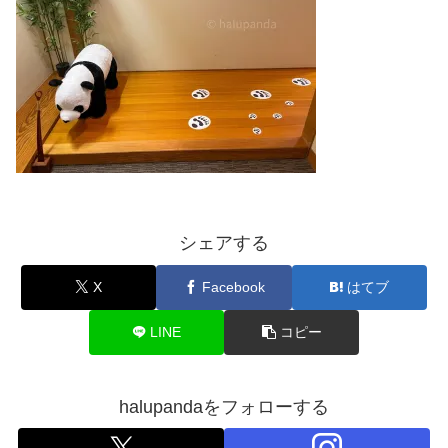
シェアする
X
Facebook
はてブ
LINE
コピー
halupandaをフォローする