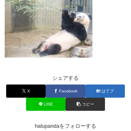
シェアする
X
Facebook
はてブ
LINE
コピー
halupandaをフォローする