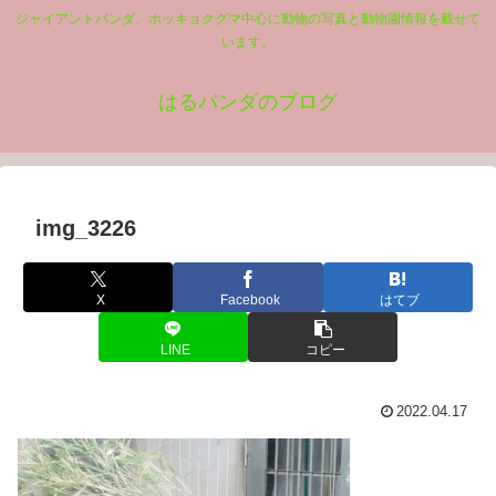
ジャイアントパンダ、ホッキョクグマ中心に動物の写真と動物園情報を載せて
います。
はるパンダのブログ
img_3226
X
Facebook
はてブ
LINE
コピー
2022.04.17