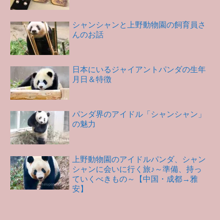
シャンシャンと上野動物園の飼育員さ
んのお話
日本にいるジャイアントパンダの生年
月日＆特徴
パンダ界のアイドル「シャンシャン」
の魅力
上野動物園のアイドルパンダ、シャン
シャンに会いに行く旅♪～準備、持っ
ていくべきもの～【中国・成都→雅
安】