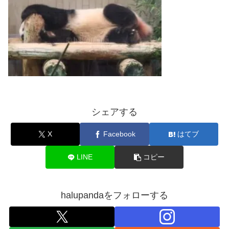
シェアする
X
Facebook
はてブ
LINE
コピー
halupandaをフォローする