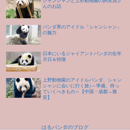
シャンシャンと上野動物園の飼育員さ
んのお話
パンダ界のアイドル「シャンシャン」
の魅力
日本にいるジャイアントパンダの生年
月日＆特徴
上野動物園のアイドルパンダ、シャン
シャンに会いに行く旅♪～準備、持っ
ていくべきもの～【中国・成都→雅
安】
はるパンダのブログ