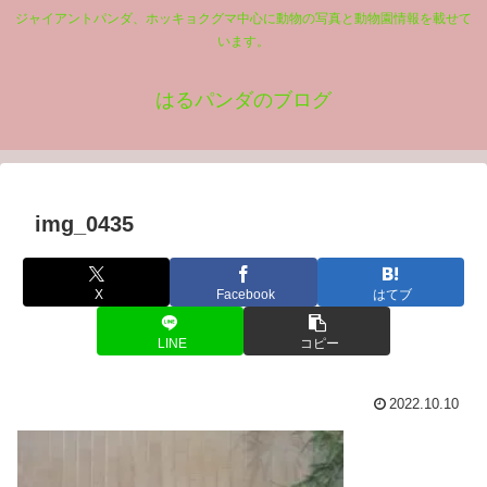
ジャイアントパンダ、ホッキョクグマ中心に動物の写真と動物園情報を載せて
います。
はるパンダのブログ
img_0435
X
Facebook
はてブ
LINE
コピー
2022.10.10