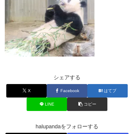
シェアする
X
Facebook
はてブ
LINE
コピー
halupandaをフォローする