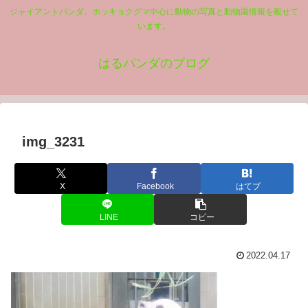
ジャイアントパンダ、ホッキョクグマ中心に動物の写真と動物園情報を載せて
います。
はるパンダのブログ
img_3231
X
Facebook
はてブ
LINE
コピー
2022.04.17