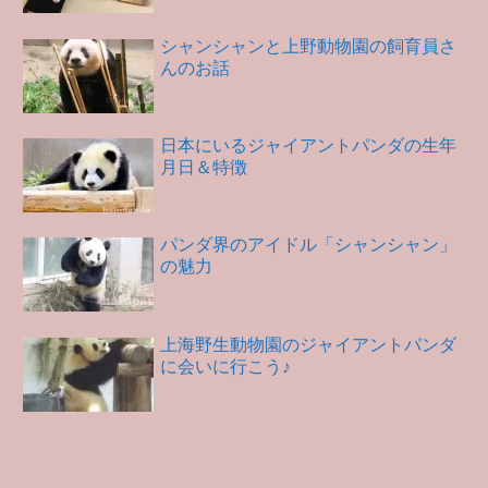
シャンシャンと上野動物園の飼育員さ
んのお話
日本にいるジャイアントパンダの生年
月日＆特徴
パンダ界のアイドル「シャンシャン」
の魅力
上海野生動物園のジャイアントパンダ
に会いに行こう♪