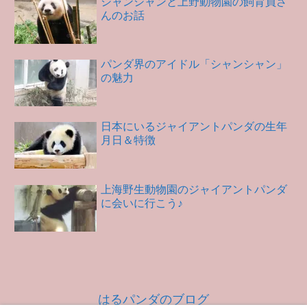
シャンシャンと上野動物園の飼育員さ
んのお話
パンダ界のアイドル「シャンシャン」
の魅力
日本にいるジャイアントパンダの生年
月日＆特徴
上海野生動物園のジャイアントパンダ
に会いに行こう♪
はるパンダのブログ