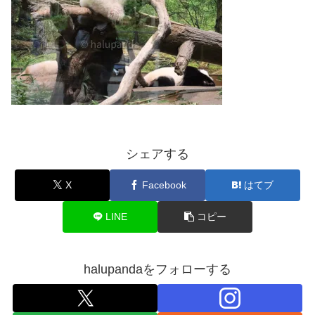
シェアする
X
Facebook
はてブ
LINE
コピー
halupandaをフォローする