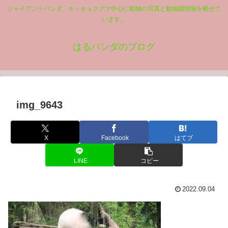
ジャイアントパンダ、ホッキョクグマ中心に動物の写真と動物園情報を載せて
います。
はるパンダのブログ
img_9643
X
Facebook
はてブ
LINE
コピー
2022.09.04