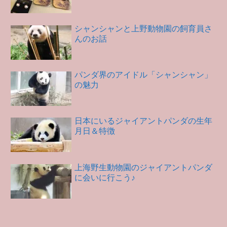
シャンシャンと上野動物園の飼育員さ
んのお話
パンダ界のアイドル「シャンシャン」
の魅力
日本にいるジャイアントパンダの生年
月日＆特徴
上海野生動物園のジャイアントパンダ
に会いに行こう♪