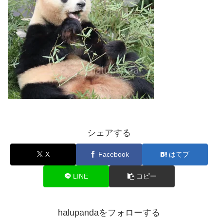
シェアする
X
Facebook
はてブ
LINE
コピー
halupandaをフォローする