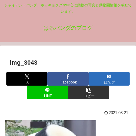
ジャイアントパンダ、ホッキョクグマ中心に動物の写真と動物園情報を載せて
います。
はるパンダのブログ
img_3043
X
Facebook
はてブ
LINE
コピー
2021.03.21