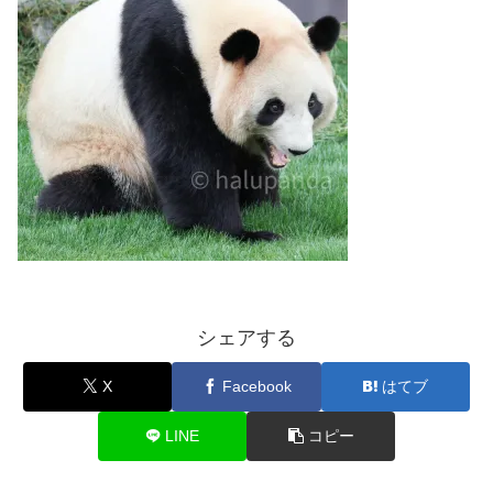
シェアする
X
Facebook
はてブ
LINE
コピー