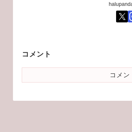
halupa
コメント
コメン