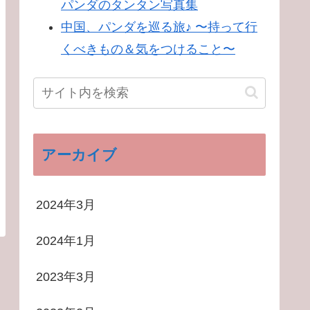
パンダのタンタン写真集
中国、パンダを巡る旅♪ 〜持って行
くべきもの＆気をつけること〜
アーカイブ
2024年3月
2024年1月
2023年3月