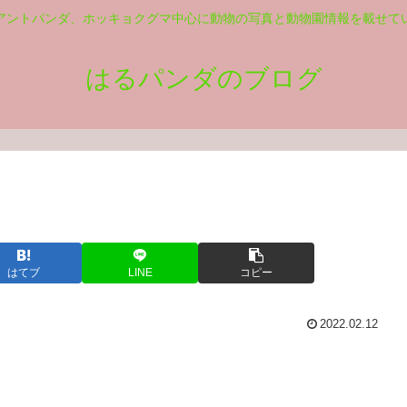
アントパンダ、ホッキョクグマ中心に動物の写真と動物園情報を載せて
はるパンダのブログ
はてブ
LINE
コピー
2022.02.12