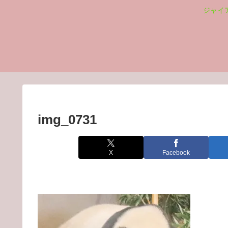
ジャイ
img_0731
X
Facebook