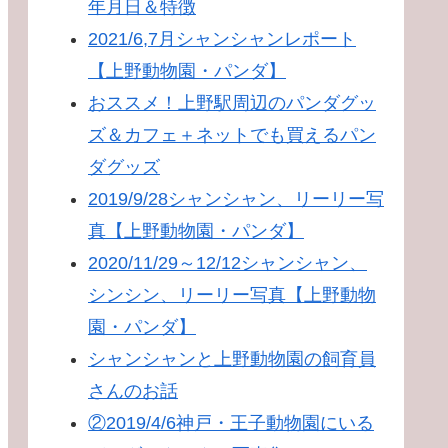
年月日＆特徴
2021/6,7月シャンシャンレポート
【上野動物園・パンダ】
おススメ！上野駅周辺のパンダグッ
ズ＆カフェ＋ネットでも買えるパン
ダグッズ
2019/9/28シャンシャン、リーリー写
真【上野動物園・パンダ】
2020/11/29～12/12シャンシャン、
シンシン、リーリー写真【上野動物
園・パンダ】
シャンシャンと上野動物園の飼育員
さんのお話
②2019/4/6神戸・王子動物園にいる