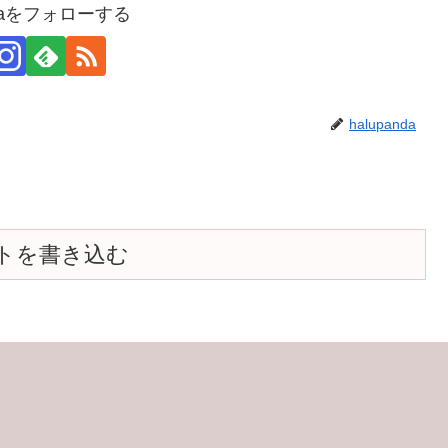
ndaをフォローする
halupanda
トを書き込む