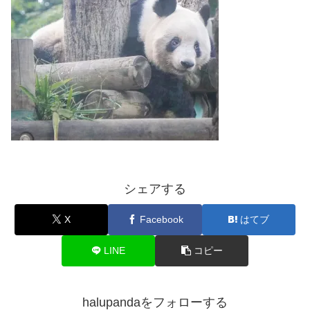
シェアする
X
Facebook
はてブ
LINE
コピー
halupandaをフォローする