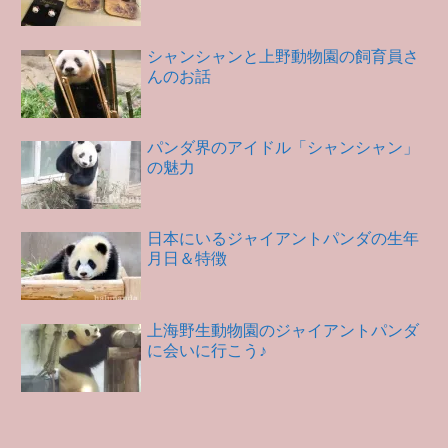
シャンシャンと上野動物園の飼育員さ
んのお話
パンダ界のアイドル「シャンシャン」
の魅力
日本にいるジャイアントパンダの生年
月日＆特徴
上海野生動物園のジャイアントパンダ
に会いに行こう♪