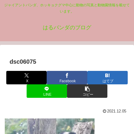
ジャイアントパンダ、ホッキョクグマ中心に動物の写真と動物園情報を載せて
います。
はるパンダのブログ
dsc06075
X
Facebook
はてブ
LINE
コピー
2021.12.05