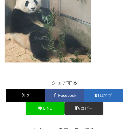
シェアする
X
Facebook
はてブ
LINE
コピー