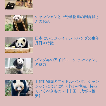
シャンシャンと上野動物園の飼育員さ
んのお話
日本にいるジャイアントパンダの生年
月日＆特徴
パンダ界のアイドル「シャンシャン」
の魅力
上野動物園のアイドルパンダ、シャン
シャンに会いに行く旅♪～準備、持っ
ていくべきもの～【中国・成都→雅
安】