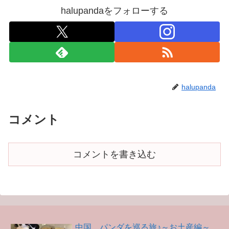
halupandaをフォローする
halupanda
コメント
コメントを書き込む
中国、パンダを巡る旅♪～お土産編～