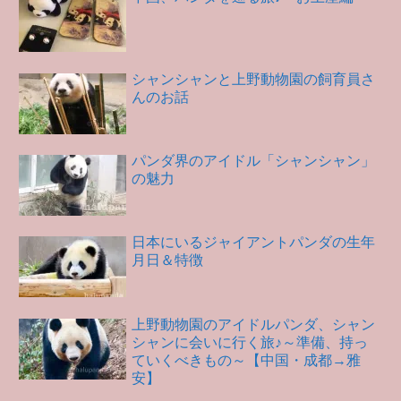
シャンシャンと上野動物園の飼育員さ
んのお話
パンダ界のアイドル「シャンシャン」
の魅力
日本にいるジャイアントパンダの生年
月日＆特徴
上野動物園のアイドルパンダ、シャン
シャンに会いに行く旅♪～準備、持っ
ていくべきもの～【中国・成都→雅
安】