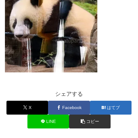
シェアする
X
Facebook
はてブ
LINE
コピー