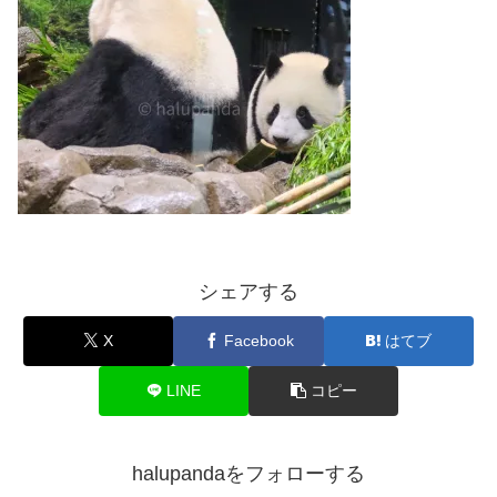
シェアする
X
Facebook
はてブ
LINE
コピー
halupandaをフォローする