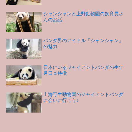
シャンシャンと上野動物園の飼育員さ
んのお話
パンダ界のアイドル「シャンシャン」
の魅力
日本にいるジャイアントパンダの生年
月日＆特徴
上海野生動物園のジャイアントパンダ
に会いに行こう♪