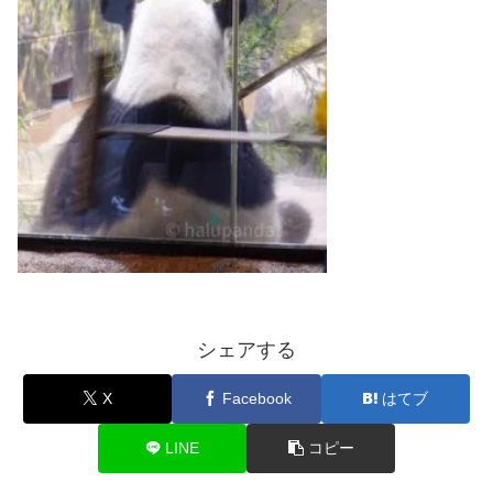
シェアする
X
Facebook
はてブ
LINE
コピー