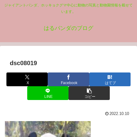
ジャイアントパンダ、ホッキョクグマ中心に動物の写真と動物園情報を載せて
います。
はるパンダのブログ
dsc08019
X
Facebook
はてブ
LINE
コピー
2022.10.10