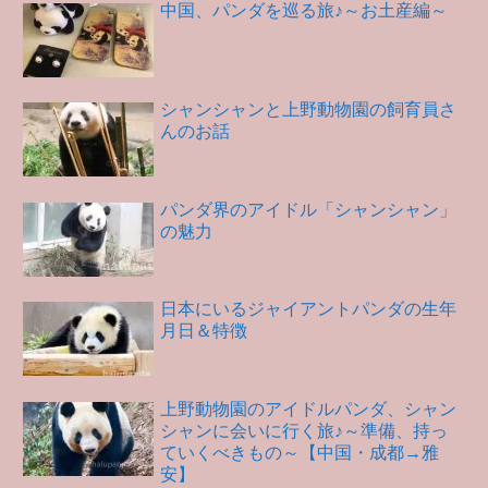
中国、パンダを巡る旅♪～お土産編～
シャンシャンと上野動物園の飼育員さ
んのお話
パンダ界のアイドル「シャンシャン」
の魅力
日本にいるジャイアントパンダの生年
月日＆特徴
上野動物園のアイドルパンダ、シャン
シャンに会いに行く旅♪～準備、持っ
ていくべきもの～【中国・成都→雅
安】