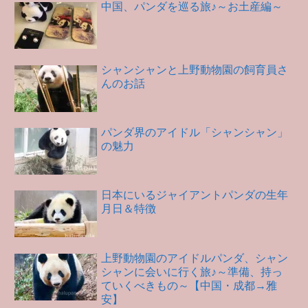
中国、パンダを巡る旅♪～お土産編～
シャンシャンと上野動物園の飼育員さ
んのお話
パンダ界のアイドル「シャンシャン」
の魅力
日本にいるジャイアントパンダの生年
月日＆特徴
上野動物園のアイドルパンダ、シャン
シャンに会いに行く旅♪～準備、持っ
ていくべきもの～【中国・成都→雅
安】