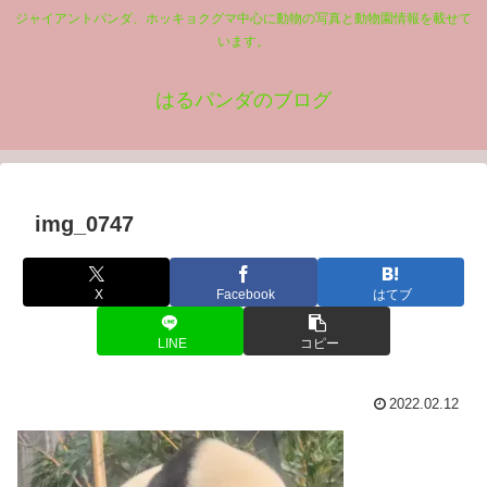
ジャイアントパンダ、ホッキョクグマ中心に動物の写真と動物園情報を載せて
います。
はるパンダのブログ
img_0747
X
Facebook
はてブ
LINE
コピー
2022.02.12