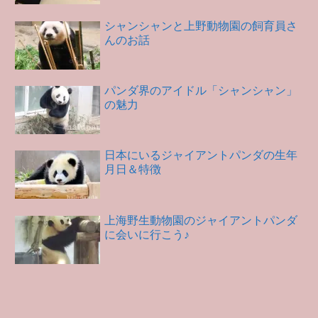
シャンシャンと上野動物園の飼育員さ
んのお話
パンダ界のアイドル「シャンシャン」
の魅力
日本にいるジャイアントパンダの生年
月日＆特徴
上海野生動物園のジャイアントパンダ
に会いに行こう♪