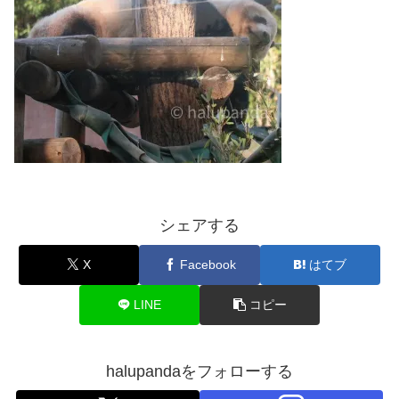
シェアする
X
Facebook
はてブ
LINE
コピー
halupandaをフォローする