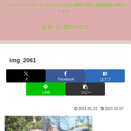
ジャイアントパンダ、ホッキョクグマ中心に動物の写真と動物園情報を載せて
います。
はるパンダのブログ
img_2061
X
Facebook
はてブ
LINE
コピー
2021.01.23
2021.02.07