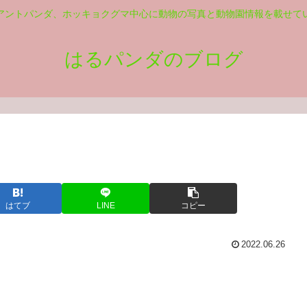
アントパンダ、ホッキョクグマ中心に動物の写真と動物園情報を載せて
はるパンダのブログ
はてブ
LINE
コピー
2022.06.26