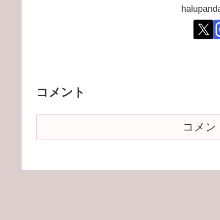
halupa
コメント
コメン