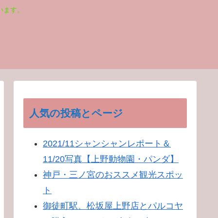
います。
人気の投稿とページ
2021/11シャンシャンレポート＆
11/20写真【上野動物園・パンダ】
神戸・三ノ宮のおススメ観光スポッ
ト
御徒町駅、松坂屋上野店とパルコヤ