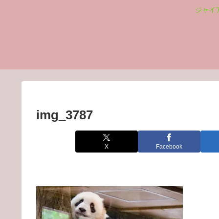
ジャイ
img_3787
X
Facebook