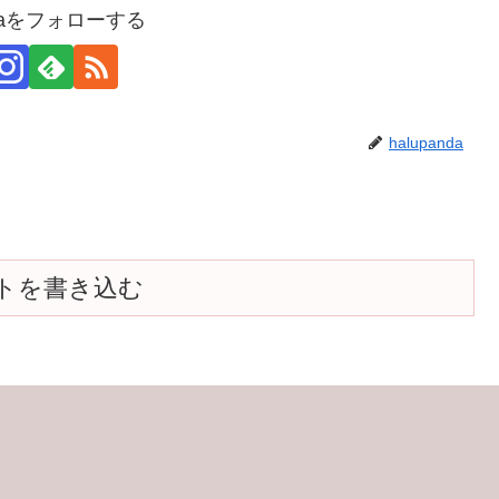
ndaをフォローする
halupanda
トを書き込む