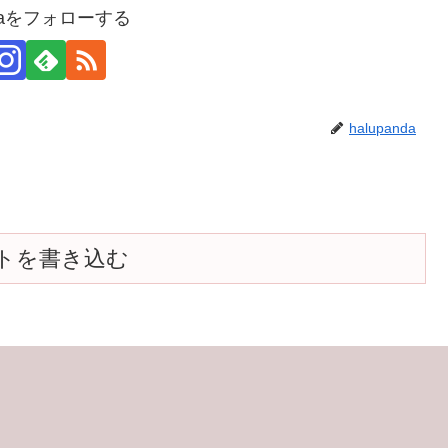
ndaをフォローする
halupanda
トを書き込む