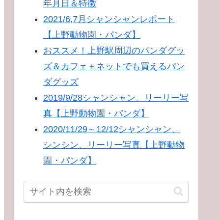
年月日＆特徴
2021/6,7月シャンシャンレポート
【上野動物園・パンダ】
おススメ！上野駅周辺のパンダグッ
ズ＆カフェ＋ネットでも買えるパン
ダグッズ
2019/9/28シャンシャン、リーリー写
真【上野動物園・パンダ】
2020/11/29～12/12シャンシャン、
シンシン、リーリー写真【上野動物
園・パンダ】