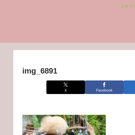
ジャイ
img_6891
X
Facebook