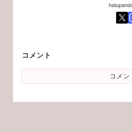
halupa
コメント
コメン