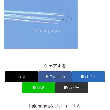
シェアする
X
Facebook
はてブ
LINE
コピー
halupandaをフォローする