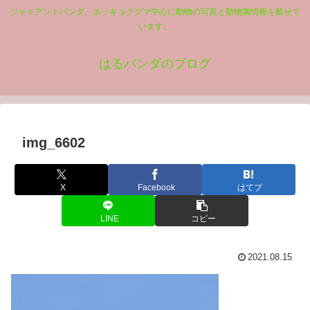
ジャイアントパンダ、ホッキョクグマ中心に動物の写真と動物園情報を載せて
います。
はるパンダのブログ
img_6602
X
Facebook
はてブ
LINE
コピー
2021.08.15