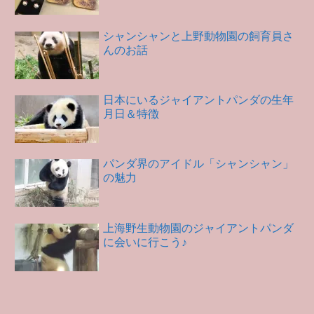
シャンシャンと上野動物園の飼育員さ
んのお話
日本にいるジャイアントパンダの生年
月日＆特徴
パンダ界のアイドル「シャンシャン」
の魅力
上海野生動物園のジャイアントパンダ
に会いに行こう♪