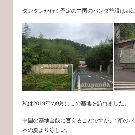
タンタンが行く予定の中国のパンダ施設は都
私は2019年の9月にこの基地を訪れました。
中国の基地全般に言えることですが、1頭の
本の夏より涼しい。