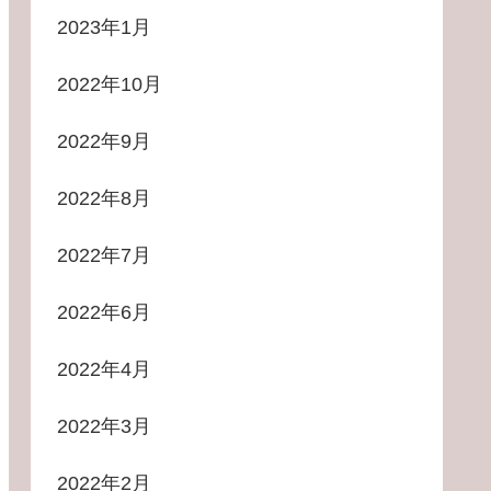
2023年1月
2022年10月
2022年9月
2022年8月
2022年7月
2022年6月
2022年4月
2022年3月
2022年2月