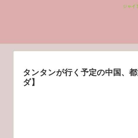
ジャイ
タンタンが行く予定の中国、都
ダ】