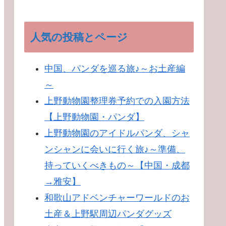
人気の投稿とページ
中国、パンダを巡る旅♪～お土産編
～
上野動物園整理券予約での入園方法
【上野動物園・パンダ】
上野動物園のアイドルパンダ、シャ
ンシャンに会いに行く旅♪～準備、
持っていくべきもの～【中国・成都
→雅安】
和歌山アドベンチャーワールドのお
土産＆上野駅周辺パンダグッズ