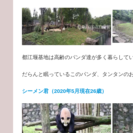
都江堰基地は高齢のパンダ達が多く暮らして
だらんと眠っているこのパンダ、タンタンの
シーメン君（2020年5月現在26歳）