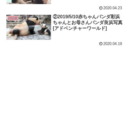
2020.04.23
②2019/5/10赤ちゃんパンダ彩浜
パンダ
ちゃんとお母さんパンダ良浜写真
[アドベンチャーワールド]
2020.04.19