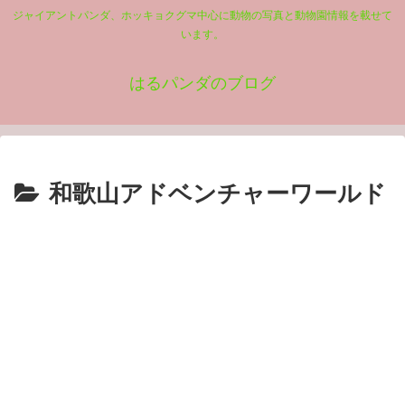
ジャイアントパンダ、ホッキョクグマ中心に動物の写真と動物園情報を載せて
います。
はるパンダのブログ
和歌山アドベンチャーワールド